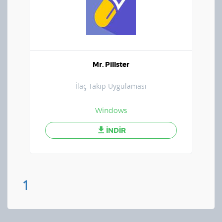
Mr. Pillster
İlaç Takip Uygulaması
Windows
İNDİR
1